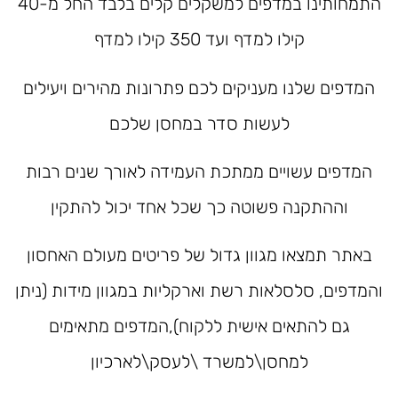
התמחותינו במדפים למשקלים קלים בלבד החל מ-40
קילו למדף ועד 350 קילו למדף
המדפים שלנו מעניקים לכם פתרונות מהירים ויעילים
לעשות סדר במחסן שלכם
המדפים עשויים ממתכת העמידה לאורך שנים רבות
וההתקנה פשוטה כך שכל אחד יכול להתקין
באתר תמצאו מגוון גדול של פריטים מעולם האחסון
והמדפים, סלסלאות רשת וארקליות במגוון מידות (ניתן
גם להתאים אישית ללקוח),המדפים מתאימים
למחסן\למשרד \לעסק\לארכיון