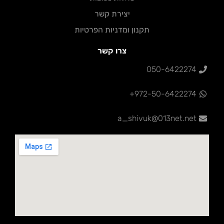
יצירת קשר
תקנון ומדניות הפרטיות
צרו קשר
050-6422274
972-50-6422274+
a_shivuk@013net.net‏