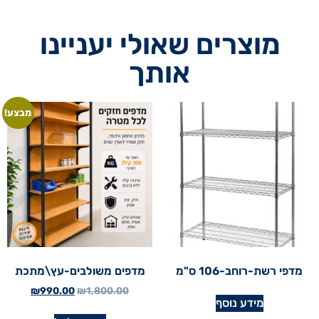
מוצרים שאולי יעניינו
אותך
מבצע!
מדפי רשת-רוחב-106 ס"מ
מדפים משולבים-עץ\מתכת
₪
990.00
₪
1,800.00
מידע נוסף