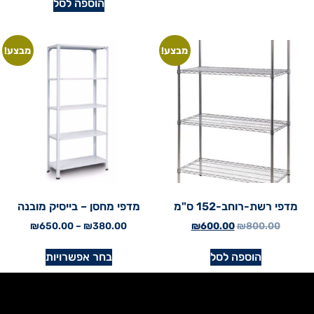
הוספה לסל
מבצע!
מבצע!
מדפי רשת-רוחב-152 ס"מ
מדפי מחסן – בייסיק מובנה
₪
650.00
–
₪
380.00
₪
600.00
₪
800.00
הוספה לסל
בחר אפשרויות