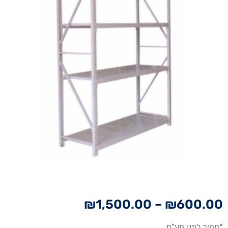
₪
1,500.00
–
₪
600.00
*מחיר לפני מע"מ