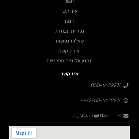
ראשי
אודותינו
חנות
גלריית עבודות
שאלות נפוצות
יצירת קשר
תקנון ומדניות הפרטיות
צרו קשר
050-6422274
972-50-6422274+
a_shivuk@013net.net‏