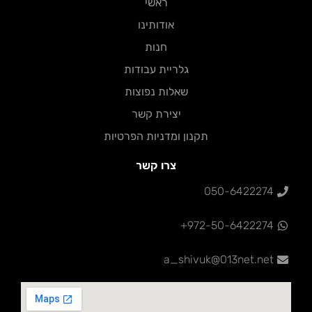
ראשי
אודותינו
חנות
גלריית עבודות
שאלות נפוצות
יצירת קשר
תקנון ומדניות הפרטיות
צרו קשר
050-6422274
972-50-6422274+
a_shivuk@013net.net‏